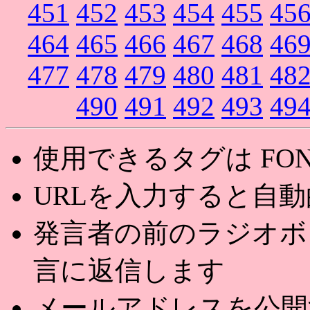
451
452
453
454
455
45
464
465
466
467
468
46
477
478
479
480
481
48
490
491
492
493
49
使用できるタグは FONT,U
URLを入力すると自
発言者の前のラジオボ
言に返信します
メールアドレスを公開する