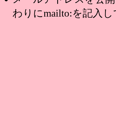
わりにmailto:を記