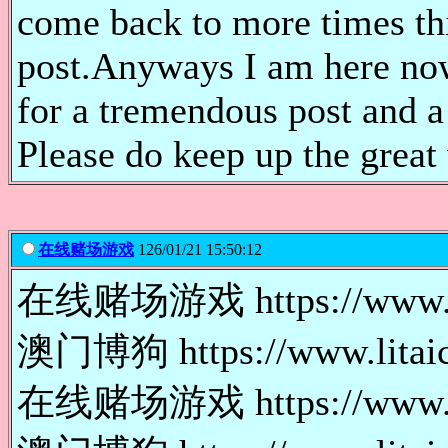
come back to more times thi
post.Anyways I am here now 
for a tremendous post and a 
Please do keep up the great
在线赌场游戏
126/01/21 15:50:12
在线赌场游戏 https://www.l
澳门博狗 https://www.lita
在线赌场游戏 https://www.l