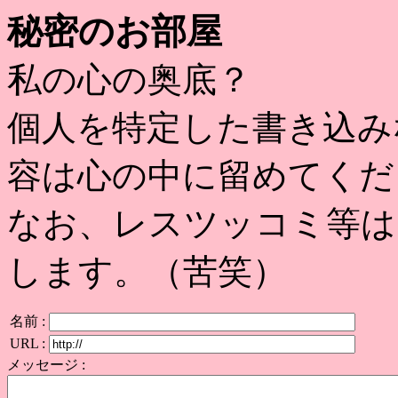
秘密のお部屋
私の心の奥底？
個人を特定した書き込み
容は心の中に留めてくだ
なお、レスツッコミ等は
します。（苦笑）
名前 :
URL :
メッセージ :