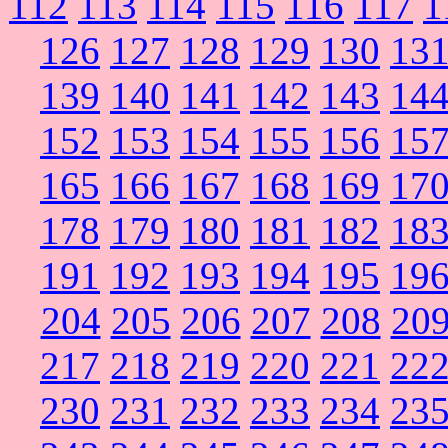
112
113
114
115
116
117
1
126
127
128
129
130
13
139
140
141
142
143
14
152
153
154
155
156
15
165
166
167
168
169
17
178
179
180
181
182
18
191
192
193
194
195
19
204
205
206
207
208
20
217
218
219
220
221
22
230
231
232
233
234
23