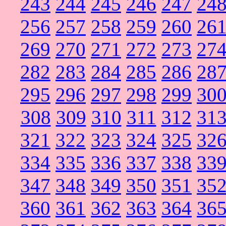
243
244
245
246
247
24
256
257
258
259
260
26
269
270
271
272
273
27
282
283
284
285
286
28
295
296
297
298
299
30
308
309
310
311
312
31
321
322
323
324
325
32
334
335
336
337
338
33
347
348
349
350
351
35
360
361
362
363
364
36