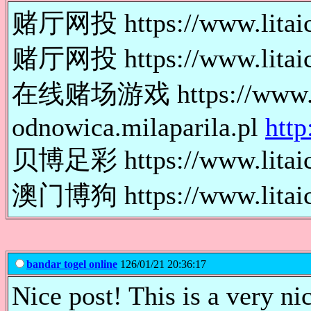
赌厅网投 https://www.lita
赌厅网投 https://www.lit
在线赌场游戏 https://www.l
odnowica.milaparila.pl
http
贝博足彩 https://www.lit
澳门博狗 https://www.lita
bandar togel online
126/01/21 20:36:17
Nice post! This is a very nic