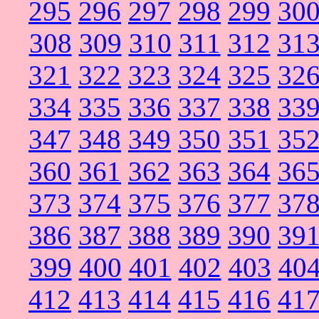
295
296
297
298
299
30
308
309
310
311
312
31
321
322
323
324
325
32
334
335
336
337
338
33
347
348
349
350
351
35
360
361
362
363
364
36
373
374
375
376
377
37
386
387
388
389
390
39
399
400
401
402
403
40
412
413
414
415
416
41