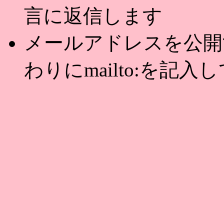
言に返信します
メールアドレスを公開する
わりにmailto:を記