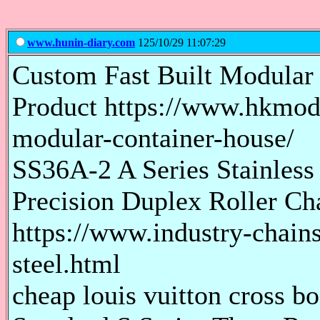
www.hunin-diary.com
125/10/29 11:07:29
Custom Fast Built Modular 
Product https://www.hkmodu
modular-container-house/
SS36A-2 A Series Stainless
Precision Duplex Roller Cha
https://www.industry-chains
steel.html
cheap louis vuitton cross bo