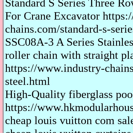
Standard S Series Three Ro
For Crane Excavator https:
chains.com/standard-s-serie
SSC08A-3 A Series Stainless
roller chain with straight pl
https://www.industry-chains
steel.html
High-Quality fiberglass poo
https://www.hkmodularhouse
cheap louis vuitton com sale