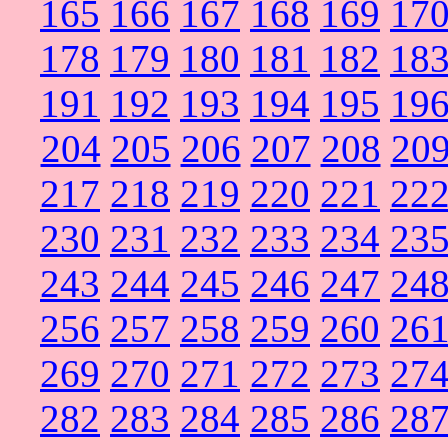
165
166
167
168
169
17
178
179
180
181
182
18
191
192
193
194
195
19
204
205
206
207
208
20
217
218
219
220
221
22
230
231
232
233
234
23
243
244
245
246
247
24
256
257
258
259
260
26
269
270
271
272
273
27
282
283
284
285
286
28