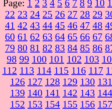
Page:
1
2
3
4
5
6
7
8
9
10
22
23
24
25
26
27
28
29
3
41
42
43
44
45
46
47
48
4
60
61
62
63
64
65
66
67
6
79
80
81
82
83
84
85
86
8
98
99
100
101
102
103
10
112
113
114
115
116
117
1
126
127
128
129
130
13
139
140
141
142
143
14
152
153
154
155
156
15