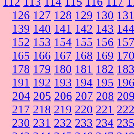
112
113
114
115
116
117
1
126
127
128
129
130
13
139
140
141
142
143
14
152
153
154
155
156
15
165
166
167
168
169
17
178
179
180
181
182
18
191
192
193
194
195
19
204
205
206
207
208
20
217
218
219
220
221
22
230
231
232
233
234
23