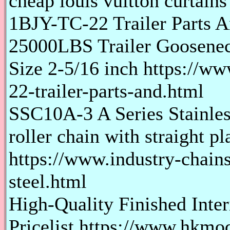
cheap louis vuitton curtains 
1BJY-TC-22 Trailer Parts A
25000LBS Trailer Goosenec
Size 2-5/16 inch https://ww
22-trailer-parts-and.html
SSC10A-3 A Series Stainless
roller chain with straight pl
https://www.industry-chains
steel.html
High-Quality Finished Inter
Pricelist https://www.hkmod