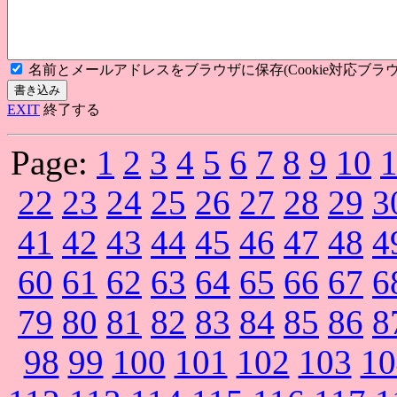
名前とメールアドレスをブラウザに保存(Cookie対応ブラウ
EXIT
終了する
Page:
1
2
3
4
5
6
7
8
9
10
22
23
24
25
26
27
28
29
3
41
42
43
44
45
46
47
48
4
60
61
62
63
64
65
66
67
6
79
80
81
82
83
84
85
86
8
98
99
100
101
102
103
10