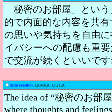
「秘密のお部屋」という
的で内面的な内容を共有
の思いや気持ちを自由に
イバシーへの配慮も重要
で交流が続くといいです
delta executor
126/04/26 13:21:26
The idea of “秘密のお部屋” fee
where thoughts and feelings