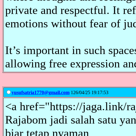
private and respectful. It re
emotions without fear of j
It’s important in such space
allowing free expression an
yusufsatria1770@gmail.com
126/04/25 19:17:53
<a href="https://jaga.link
Rajabom jadi salah satu ya
biar tetap nyaman