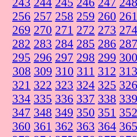
243
244
245
246
247
24
256
257
258
259
260
26
269
270
271
272
273
27
282
283
284
285
286
28
295
296
297
298
299
30
308
309
310
311
312
31
321
322
323
324
325
32
334
335
336
337
338
33
347
348
349
350
351
35
360
361
362
363
364
36