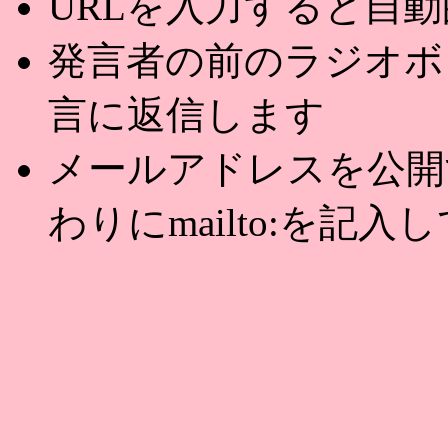
URLを入力すると自
発言者の前のラジオボ
言に返信します
メールアドレスを公開する
わりにmailto:を記