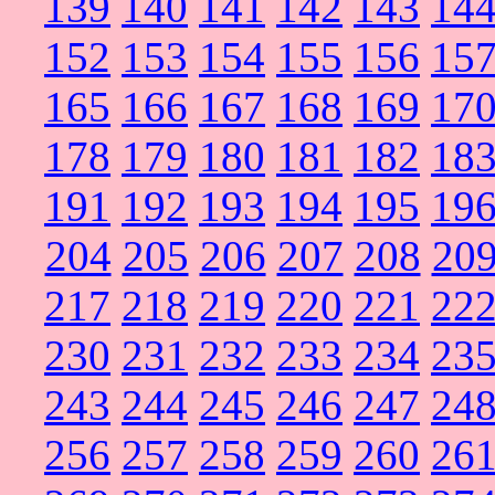
139
140
141
142
143
14
152
153
154
155
156
15
165
166
167
168
169
17
178
179
180
181
182
18
191
192
193
194
195
19
204
205
206
207
208
20
217
218
219
220
221
22
230
231
232
233
234
23
243
244
245
246
247
24
256
257
258
259
260
26