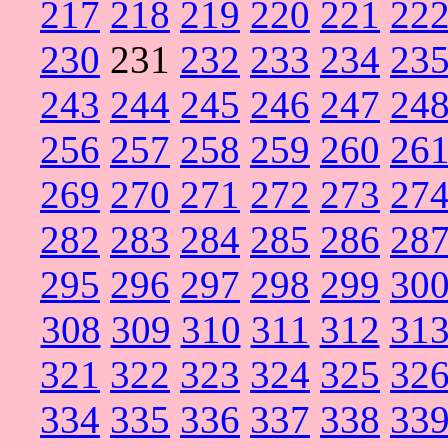
217
218
219
220
221
22
230
231
232
233
234
23
243
244
245
246
247
24
256
257
258
259
260
26
269
270
271
272
273
27
282
283
284
285
286
28
295
296
297
298
299
30
308
309
310
311
312
31
321
322
323
324
325
32
334
335
336
337
338
33