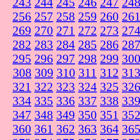
243
244
245
246
247
24
256
257
258
259
260
26
269
270
271
272
273
27
282
283
284
285
286
28
295
296
297
298
299
30
308
309
310
311
312
31
321
322
323
324
325
32
334
335
336
337
338
33
347
348
349
350
351
35
360
361
362
363
364
36