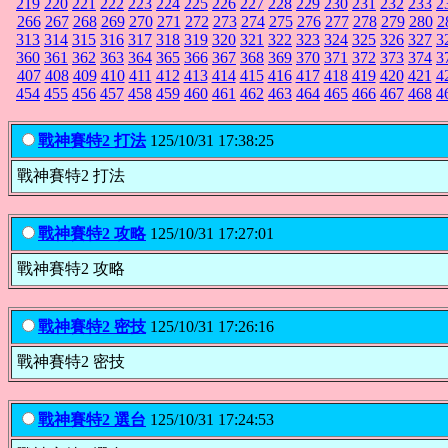
219
220
221
222
223
224
225
226
227
228
229
230
231
232
233
2
266
267
268
269
270
271
272
273
274
275
276
277
278
279
280
2
313
314
315
316
317
318
319
320
321
322
323
324
325
326
327
3
360
361
362
363
364
365
366
367
368
369
370
371
372
373
374
3
407
408
409
410
411
412
413
414
415
416
417
418
419
420
421
4
454
455
456
457
458
459
460
461
462
463
464
465
466
467
468
4
戰神賽特2 打法
125/10/31 17:38:25
戰神賽特2 打法
戰神賽特2 攻略
125/10/31 17:27:01
戰神賽特2 攻略
戰神賽特2 密技
125/10/31 17:26:16
戰神賽特2 密技
戰神賽特2 選台
125/10/31 17:24:53