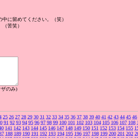
の中に留めてください。（笑）
。（苦笑）
ザのみ)
4
25
26
27
28
29
30
31
32
33
34
35
36
37
38
39
40
41
42
43
44
45
46
0
91
92
93
94
95
96
97
98
99
100
101
102
103
104
105
106
107
108
40
141
142
143
144
145
146
147
148
149
150
151
152
153
154
155
1
87
188
189
190
191
192
193
194
195
196
197
198
199
200
201
202
2