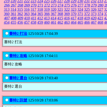
219
220
221
222
223
224
225
226
227
228
229
230
231
232
233
2
266
267
268
269
270
271
272
273
274
275
276
277
278
279
280
2
313
314
315
316
317
318
319
320
321
322
323
324
325
326
327
3
360
361
362
363
364
365
366
367
368
369
370
371
372
373
374
3
407
408
409
410
411
412
413
414
415
416
417
418
419
420
421
4
454
455
456
457
458
459
460
461
462
463
464
465
466
467
468
4
賽特2 打法
125/10/28 17:04:39
賽特2 打法
賽特2 攻略
125/10/28 17:04:11
賽特2 攻略
賽特2 選台
125/10/28 17:03:40
賽特2 選台
賽特2 訊號
125/10/28 17:03:06