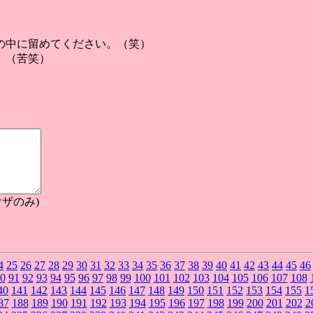
の中に留めてください。（笑）
。（苦笑）
ザのみ)
4
25
26
27
28
29
30
31
32
33
34
35
36
37
38
39
40
41
42
43
44
45
46
0
91
92
93
94
95
96
97
98
99
100
101
102
103
104
105
106
107
108
40
141
142
143
144
145
146
147
148
149
150
151
152
153
154
155
1
87
188
189
190
191
192
193
194
195
196
197
198
199
200
201
202
2