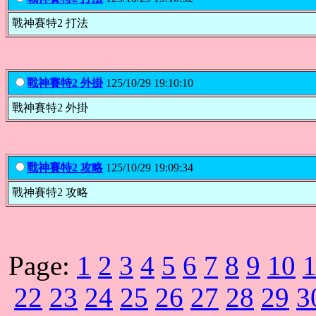
戰神賽特2 打法
戰神賽特2 外掛
125/10/29 19:10:10
戰神賽特2 外掛
戰神賽特2 攻略
125/10/29 19:09:34
戰神賽特2 攻略
Page:
1
2
3
4
5
6
7
8
9
10
22
23
24
25
26
27
28
29
3