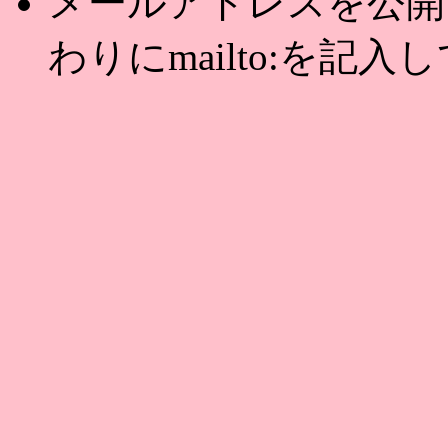
メールアドレスを公開する
わりにmailto:を記