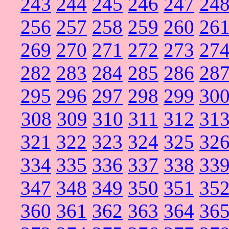
243
244
245
246
247
24
256
257
258
259
260
26
269
270
271
272
273
27
282
283
284
285
286
28
295
296
297
298
299
30
308
309
310
311
312
31
321
322
323
324
325
32
334
335
336
337
338
33
347
348
349
350
351
35
360
361
362
363
364
36