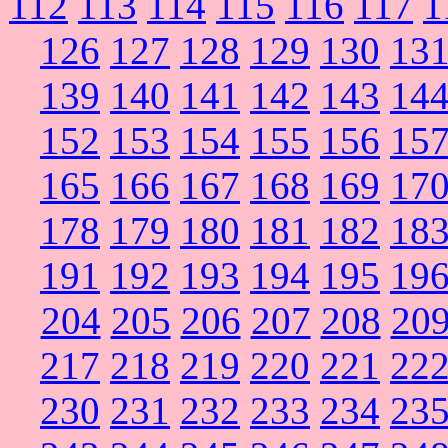
112
113
114
115
116
117
1
126
127
128
129
130
13
139
140
141
142
143
14
152
153
154
155
156
15
165
166
167
168
169
17
178
179
180
181
182
18
191
192
193
194
195
19
204
205
206
207
208
20
217
218
219
220
221
22
230
231
232
233
234
23