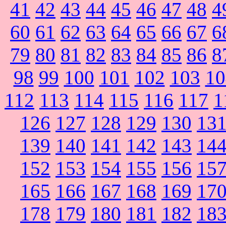
41
42
43
44
45
46
47
48
4
60
61
62
63
64
65
66
67
6
79
80
81
82
83
84
85
86
8
98
99
100
101
102
103
10
112
113
114
115
116
117
1
126
127
128
129
130
13
139
140
141
142
143
14
152
153
154
155
156
15
165
166
167
168
169
17
178
179
180
181
182
18