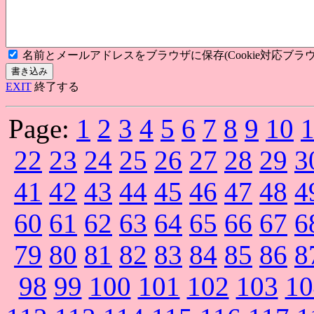
名前とメールアドレスをブラウザに保存(Cookie対応ブラウ
EXIT
終了する
Page:
1
2
3
4
5
6
7
8
9
10
22
23
24
25
26
27
28
29
3
41
42
43
44
45
46
47
48
4
60
61
62
63
64
65
66
67
6
79
80
81
82
83
84
85
86
8
98
99
100
101
102
103
10