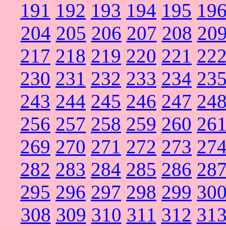
191
192
193
194
195
19
204
205
206
207
208
20
217
218
219
220
221
22
230
231
232
233
234
23
243
244
245
246
247
24
256
257
258
259
260
26
269
270
271
272
273
27
282
283
284
285
286
28
295
296
297
298
299
30
308
309
310
311
312
31