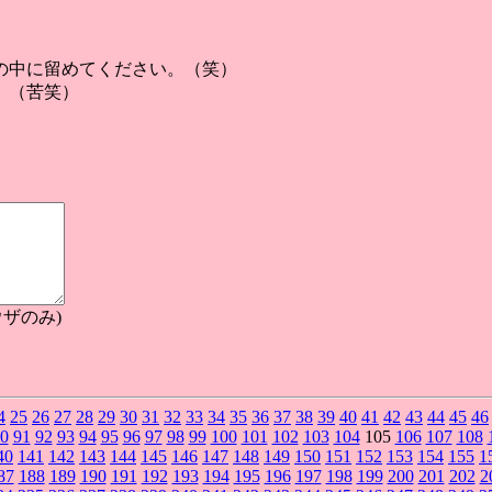
の中に留めてください。（笑）
。（苦笑）
ザのみ)
4
25
26
27
28
29
30
31
32
33
34
35
36
37
38
39
40
41
42
43
44
45
46
0
91
92
93
94
95
96
97
98
99
100
101
102
103
104
105
106
107
108
40
141
142
143
144
145
146
147
148
149
150
151
152
153
154
155
1
87
188
189
190
191
192
193
194
195
196
197
198
199
200
201
202
2