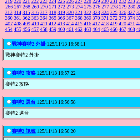
219
220
221
222
223
224
225
226
227
228
229
230
231
232
233
2
266
267
268
269
270
271
272
273
274
275
276
277
278
279
280
2
313
314
315
316
317
318
319
320
321
322
323
324
325
326
327
3
360
361
362
363
364
365
366
367
368
369
370
371
372
373
374
3
407
408
409
410
411
412
413
414
415
416
417
418
419
420
421
4
454
455
456
457
458
459
460
461
462
463
464
465
466
467
468
4
戰神賽特2 外掛
125/11/13 16:58:11
戰神賽特2 外掛
賽特2 攻略
125/11/13 16:57:22
賽特2 攻略
賽特2 選台
125/11/13 16:56:58
賽特2 選台
賽特2 訊號
125/11/13 16:56:20