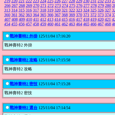
219
220
221
222
223
224
225
226
227
228
229
230
231
232
233
2
266
267
268
269
270
271
272
273
274
275
276
277
278
279
280
2
313
314
315
316
317
318
319
320
321
322
323
324
325
326
327
3
360
361
362
363
364
365
366
367
368
369
370
371
372
373
374
3
407
408
409
410
411
412
413
414
415
416
417
418
419
420
421
4
454
455
456
457
458
459
460
461
462
463
464
465
466
467
468
4
戰神賽特2 外掛
125/11/04 17:16:20
戰神賽特2 外掛
戰神賽特2 攻略
125/11/04 17:15:58
戰神賽特2 攻略
戰神賽特2 密技
125/11/04 17:15:28
戰神賽特2 密技
戰神賽特2 選台
125/11/04 17:14:54