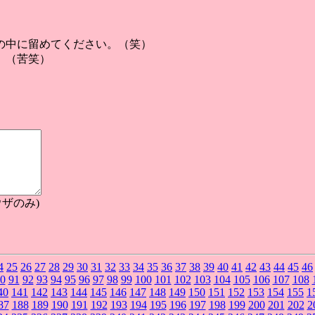
の中に留めてください。（笑）
。（苦笑）
ザのみ)
4
25
26
27
28
29
30
31
32
33
34
35
36
37
38
39
40
41
42
43
44
45
46
0
91
92
93
94
95
96
97
98
99
100
101
102
103
104
105
106
107
108
40
141
142
143
144
145
146
147
148
149
150
151
152
153
154
155
1
87
188
189
190
191
192
193
194
195
196
197
198
199
200
201
202
2