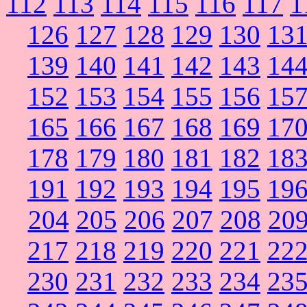
112
113
114
115
116
117
1
126
127
128
129
130
13
139
140
141
142
143
14
152
153
154
155
156
15
165
166
167
168
169
17
178
179
180
181
182
18
191
192
193
194
195
19
204
205
206
207
208
20
217
218
219
220
221
22
230
231
232
233
234
23