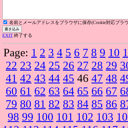
名前とメールアドレスをブラウザに保存(Cookie対応ブラウ
EXIT
終了する
Page:
1
2
3
4
5
6
7
8
9
10
22
23
24
25
26
27
28
29
3
41
42
43
44
45
46
47
48
4
60
61
62
63
64
65
66
67
6
79
80
81
82
83
84
85
86
8
98
99
100
101
102
103
10