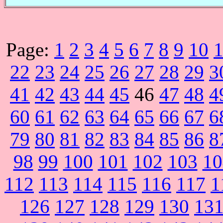
Page:
1
2
3
4
5
6
7
8
9
10
22
23
24
25
26
27
28
29
3
41
42
43
44
45
46
47
48
4
60
61
62
63
64
65
66
67
6
79
80
81
82
83
84
85
86
8
98
99
100
101
102
103
10
112
113
114
115
116
117
1
126
127
128
129
130
13