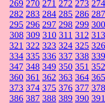
269
270
271
272
273
27
282
283
284
285
286
28
295
296
297
298
299
30
308
309
310
311
312
31
321
322
323
324
325
32
334
335
336
337
338
33
347
348
349
350
351
35
360
361
362
363
364
36
373
374
375
376
377
37
386
387
388
389
390
39