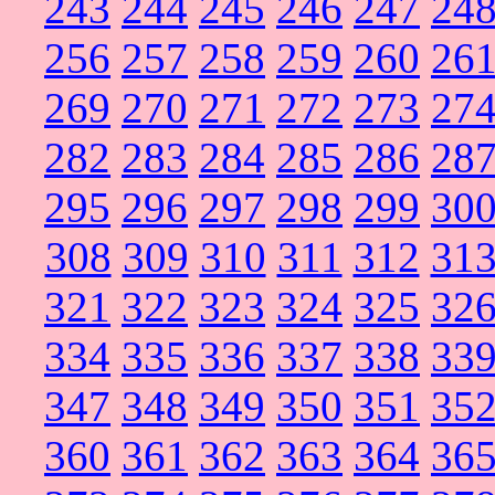
243
244
245
246
247
24
256
257
258
259
260
26
269
270
271
272
273
27
282
283
284
285
286
28
295
296
297
298
299
30
308
309
310
311
312
31
321
322
323
324
325
32
334
335
336
337
338
33
347
348
349
350
351
35
360
361
362
363
364
36