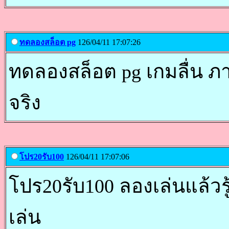
ทดลองสล็อต pg
126/04/11 17:07:26
ทดลองสล็อต pg เกมลื่น ภ
จริง
โปร20รับ100
126/04/11 17:07:06
โปร20รับ100 ลองเล่นแล้วรู้เ
เล่น