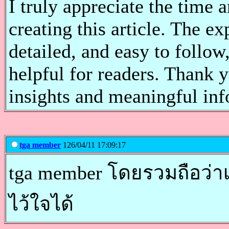
I truly appreciate the time 
creating this article. The ex
detailed, and easy to follo
helpful for readers. Thank 
insights and meaningful inf
tga member
126/04/11 17:09:17
tga member โดยรวมถือว่าเป
ไว้ใจได้