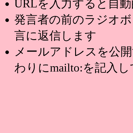
URLを入力すると自
発言者の前のラジオボ
言に返信します
メールアドレスを公開する
わりにmailto:を記