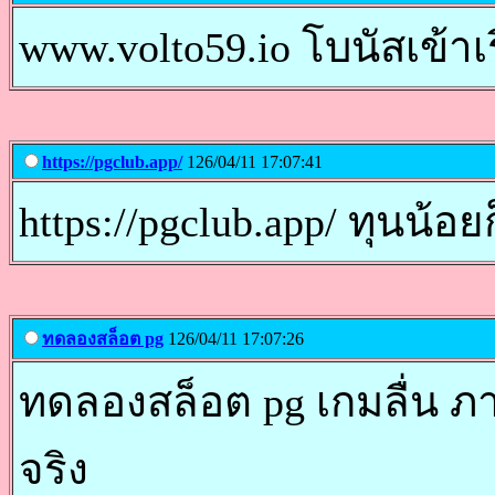
www.volto59.io โบนัสเข้าเร
https://pgclub.app/
126/04/11 17:07:41
https://pgclub.app/ ทุนน้อย
ทดลองสล็อต pg
126/04/11 17:07:26
ทดลองสล็อต pg เกมลื่น ภ
จริง