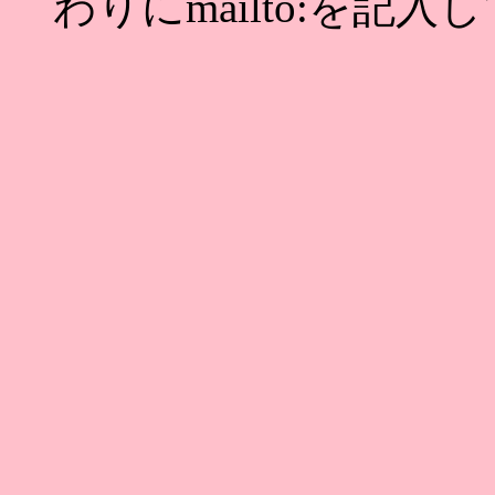
わりにmailto:を記