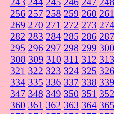
243
244
245
246
247
24
256
257
258
259
260
26
269
270
271
272
273
27
282
283
284
285
286
28
295
296
297
298
299
30
308
309
310
311
312
31
321
322
323
324
325
32
334
335
336
337
338
33
347
348
349
350
351
35
360
361
362
363
364
36