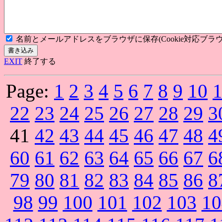
名前とメールアドレスをブラウザに保存(Cookie対応ブラウ
EXIT
終了する
Page:
1
2
3
4
5
6
7
8
9
10
22
23
24
25
26
27
28
29
3
41
42
43
44
45
46
47
48
4
60
61
62
63
64
65
66
67
6
79
80
81
82
83
84
85
86
8
98
99
100
101
102
103
10