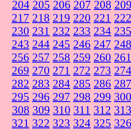
204
205
206
207
208
20
217
218
219
220
221
22
230
231
232
233
234
23
243
244
245
246
247
24
256
257
258
259
260
26
269
270
271
272
273
27
282
283
284
285
286
28
295
296
297
298
299
30
308
309
310
311
312
31
321
322
323
324
325
32