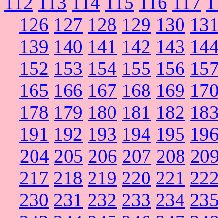
112
113
114
115
116
117
1
126
127
128
129
130
13
139
140
141
142
143
14
152
153
154
155
156
15
165
166
167
168
169
17
178
179
180
181
182
18
191
192
193
194
195
19
204
205
206
207
208
20
217
218
219
220
221
22
230
231
232
233
234
23