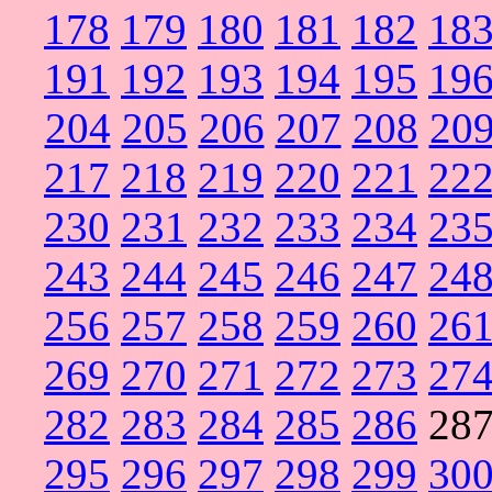
178
179
180
181
182
18
191
192
193
194
195
19
204
205
206
207
208
20
217
218
219
220
221
22
230
231
232
233
234
23
243
244
245
246
247
24
256
257
258
259
260
26
269
270
271
272
273
27
282
283
284
285
286
28
295
296
297
298
299
30