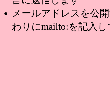
メールアドレスを公開する
わりにmailto:を記