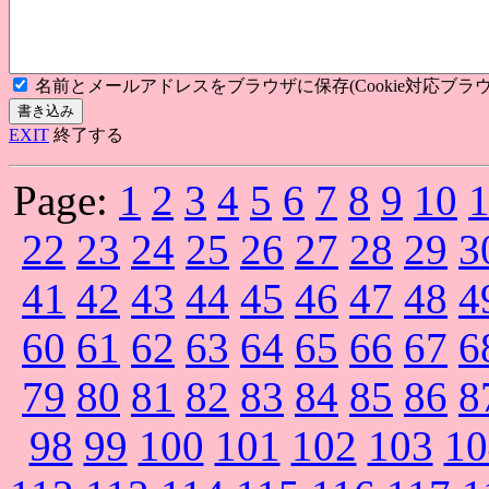
名前とメールアドレスをブラウザに保存(Cookie対応ブラウ
EXIT
終了する
Page:
1
2
3
4
5
6
7
8
9
10
22
23
24
25
26
27
28
29
3
41
42
43
44
45
46
47
48
4
60
61
62
63
64
65
66
67
6
79
80
81
82
83
84
85
86
8
98
99
100
101
102
103
10