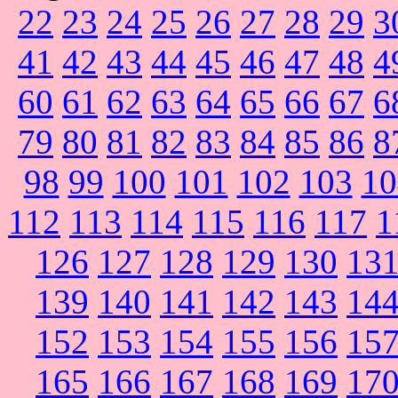
22
23
24
25
26
27
28
29
3
41
42
43
44
45
46
47
48
4
60
61
62
63
64
65
66
67
6
79
80
81
82
83
84
85
86
8
98
99
100
101
102
103
10
112
113
114
115
116
117
1
126
127
128
129
130
13
139
140
141
142
143
14
152
153
154
155
156
15
165
166
167
168
169
17