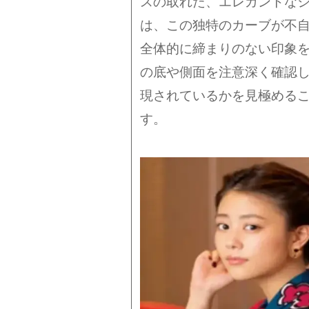
スの取れた、エレガントな
は、この独特のカーブが不
全体的に締まりのない印象
の底や側面を注意深く確認
現されているかを見極める
す。