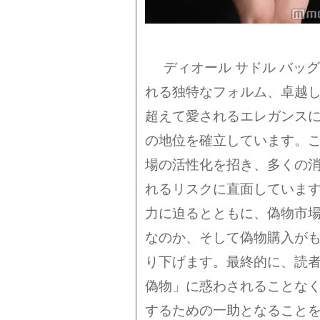
ディオール サドル バッ
れる独特なフォルム、卓越
超えて愛されるエレガンス
の地位を確立しています。
場の活性化を招き、多くの
れるリスクに直面しています
力に迫るとともに、偽物市
なのか、そして偽物購入が
り下げます。最終的に、読者
偽物」に惑わされることな
するための一助となること