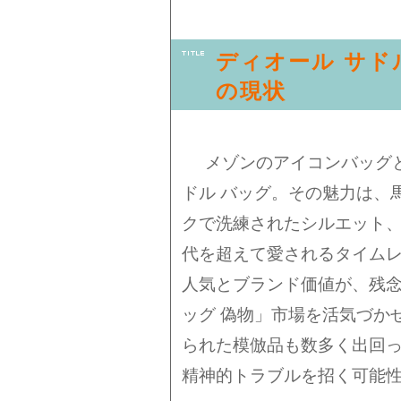
ディオール サド
の現状
メゾンのアイコンバッグ
ドル バッグ。その魅力は、
クで洗練されたシルエット
代を超えて愛されるタイム
人気とブランド価値が、残念
ッグ 偽物」市場を活気づか
られた模倣品も数多く出回
精神的トラブルを招く可能