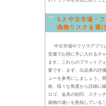
3.2 中古市場
偽物リスクを避
中古市場やフリマアプリは
安価でお得に手に入れるチ
ます。これらのプラットフ
要です。まず、出品者の評
ューを参考にしましょう。
枚、様々な角度から詳細に確
ロゴ、金具の刻印、ステッ
偽物の違いを熟知している