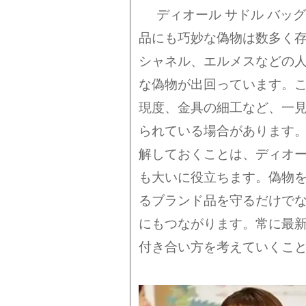
ディオール サドル バッ
品にも巧妙な偽物は数多く
シャネル、エルメスなどの
な偽物が出回っています。
現度、金具の細工など、一
られている場合があります
解しておくことは、ディオー
も大いに役立ちます。偽物
るブランド品を守るだけで
にもつながります。常に最
付き合い方を考えていくこ