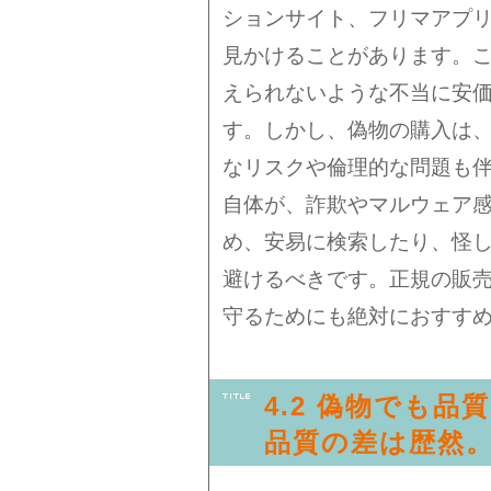
ションサイト、フリマアプ
見かけることがあります。
えられないような不当に安
す。しかし、偽物の購入は
なリスクや倫理的な問題も
自体が、詐欺やマルウェア
め、安易に検索したり、怪
避けるべきです。正規の販
守るためにも絶対におすす
4.2 偽物でも品
品質の差は歴然