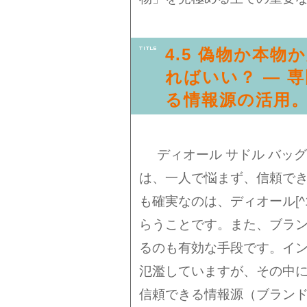
4.5 偽物か本
ればいい？ — 
る情報源の活用
ディオール サドル バッ
は、一人で悩まず、信頼で
も確実なのは、ディオール[
らうことです。また、ブラ
るのも有効な手段です。イ
氾濫していますが、その中
信頼できる情報源（ブランド