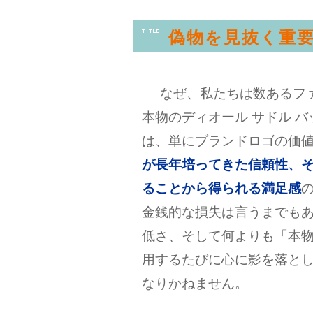
偽物を見抜く重
なぜ、私たちは数あるフ
本物のディオール サドル 
は、単にブランドロゴの価
が長年培ってきた信頼性、
ることから得られる満足感
金銭的な損失は言うまでも
低さ、そして何よりも「本
用するたびに心に影を落と
なりかねません。