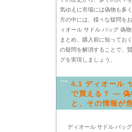
気ゆえに市場には偽物も多
方の中には、様々な疑問を
ィオール サドル バッグ 
まとめ、購入前に知ってお
の疑問を解消することで、
グを実現しましょう。
4.1 ディオール
で買える？ — 
と、その情報が
ディオール サドル バッ