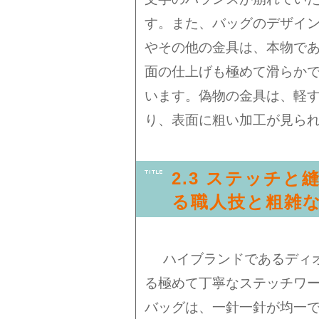
す。また、バッグのデザイン
やその他の金具は、本物で
面の仕上げも極めて滑らか
います。偽物の金具は、軽
り、表面に粗い加工が見ら
2.3 ステッチと
る職人技と粗雑
ハイブランドであるディオ
る極めて丁寧なステッチワ
バッグは、一針一針が均一