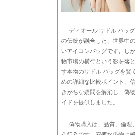
ディオール サドル バッ
の伝統が融合した、世界中
いアイコンバッグです。し
物市場の横行という影を落
す本物のサドル バッグを賢
めの詳細な比較ポイント、
きがちな疑問を解消し、偽
イドを提供しました。
偽物購入は、品質、倫理
う行為です。安価な偽物に