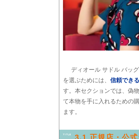
ディオール サドル バッ
を選ぶためには、
信頼でき
す。本セクションでは、偽
て本物を手に入れるための
ます。
3.1 正規店・