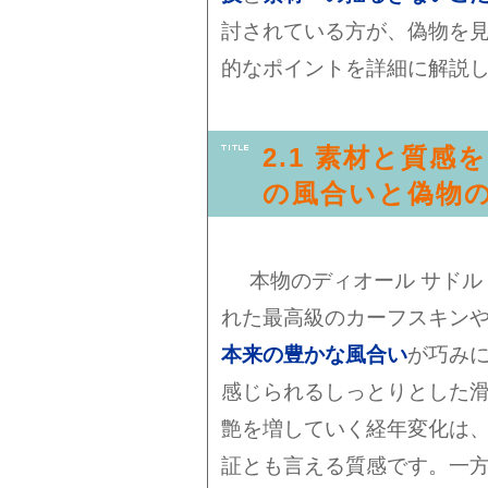
討されている方が、偽物を
的なポイントを詳細に解説
2.1 素材と質感
の風合いと偽物
本物のディオール サドル
れた最高級のカーフスキン
本来の豊かな風合い
が巧み
感じられるしっとりとした
艶を増していく経年変化は
証とも言える質感です。一