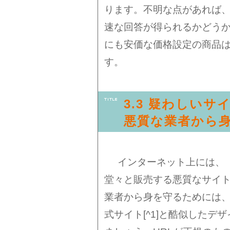
ります。不明な点があれば
速な回答が得られるかどう
にも安価な価格設定の商品
す。
3.3 疑わしい
悪質な業者から
インターネット上には、「
堂々と販売する悪質なサイ
業者から身を守るためには
式サイト[^1]と酷似した