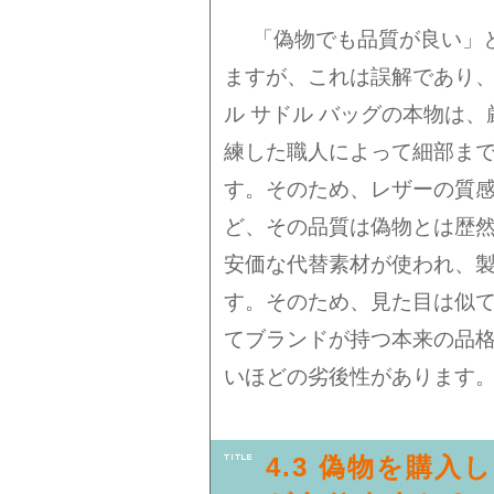
「偽物でも品質が良い」
ますが、これは誤解であり
ル サドル バッグの本物は
練した職人によって細部ま
す。そのため、レザーの質
ど、その品質は偽物とは歴
安価な代替素材が使われ、
す。そのため、見た目は似
てブランドが持つ本来の品
いほどの劣後性があります
4.3 偽物を購