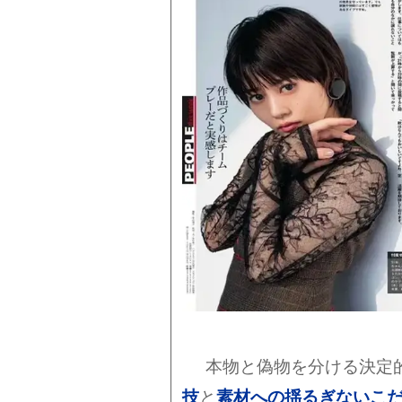
本物と偽物を分ける決定
技
と
素材への揺るぎないこ