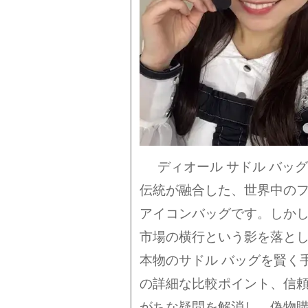
ディオール サドル バッ
伝統が融合した、世界中の
アイコンバッグです。しか
市場の横行という影を落と
本物のサドル バッグを賢く
の詳細な比較ポイント、信
がちな疑問を解消し、偽物