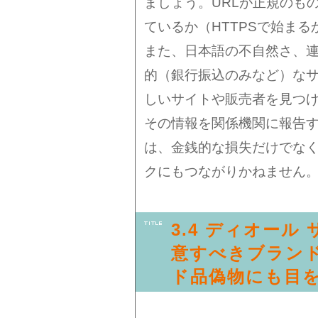
ましょう。URLが正規のも
ているか（HTTPSで始ま
また、日本語の不自然さ、
的（銀行振込のみなど）な
しいサイトや販売者を見つ
その情報を関係機関に報告
は、金銭的な損失だけでな
クにもつながりかねません
3.4 ディオール
意すべきブランド
ド品偽物にも目