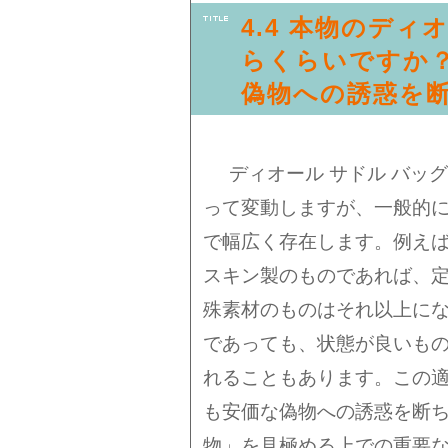
4.4 本物のディ
らくらいですか？
偽物への誘惑を
ディオール サドル バッ
って変動しますが、一般的に
で幅広く存在します。例え
スキン製のものであれば、定
殊素材のものはそれ以上に
であっても、状態が良いもの
れることもあります。この
も安価な偽物への誘惑を断ち
物」を見極める上での重要