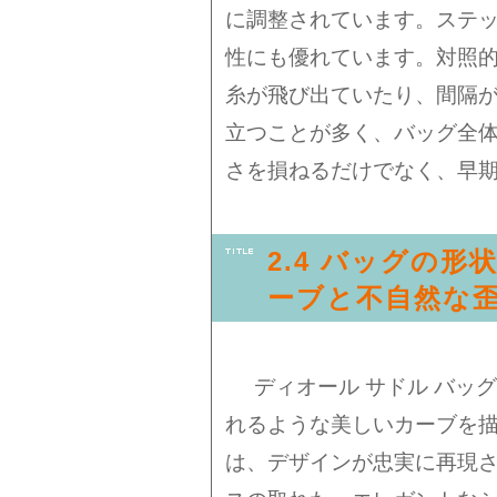
に調整されています。ステ
性にも優れています。対照
糸が飛び出ていたり、間隔
立つことが多く、バッグ全
さを損ねるだけでなく、早
2.4 バッグの形
ーブと不自然な
ディオール サドル バッ
れるような美しいカーブを
は、デザインが忠実に再現