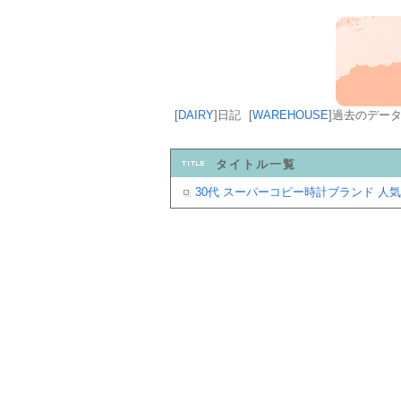
[
DAIRY
]
日記
[
WAREHOUSE
]
過去のデー
タイトル一覧
30代 スーパーコピー時計ブランド 人