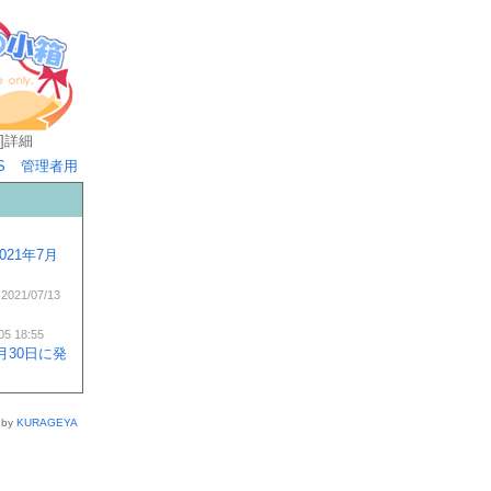
]
詳細
S
管理者用
”が2021年7月
 2021/07/13
05 18:55
/7月30日に発
 by
KURAGEYA