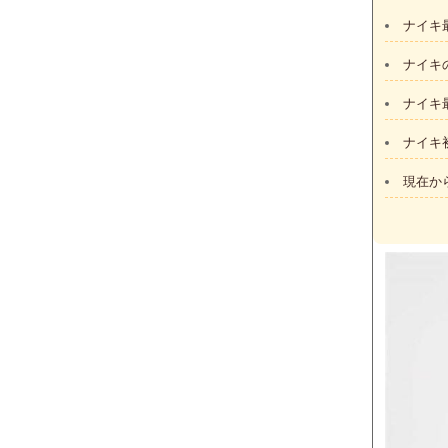
ナイキ
ナイキ
ナイキ
ナイキ
現在か