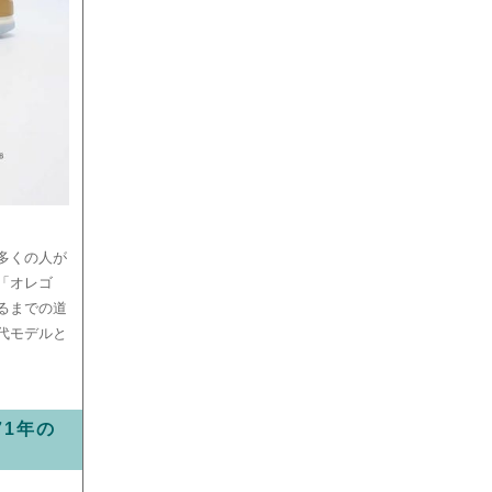
多くの人が
「オレゴ
るまでの道
代モデルと
71年の