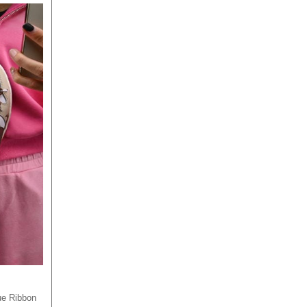
ibbon