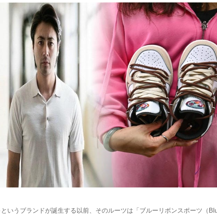
というブランドが誕生する以前、そのルーツは「ブルーリボンスポーツ（Blue R