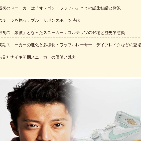
最初のスニーカーは「オレゴン・ワッフル」？その誕生秘話と背景
のルーツを探る：ブルーリボンスポーツ時代
最初の「象徴」となったスニーカー：コルテッツの登場と歴史的意義
初期スニーカーの進化と多様化：ワッフルレーサー、デイブレイクなどの登
ら見たナイキ初期スニーカーの価値と魅力