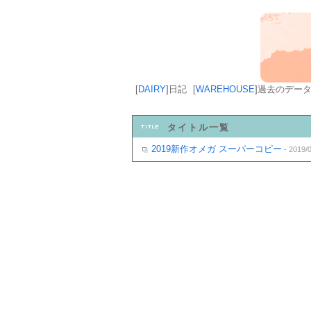
[
DAIRY
]
日記
[
WAREHOUSE
]
過去のデー
タイトル一覧
2019新作オメガ スーパーコピー
- 2019/0