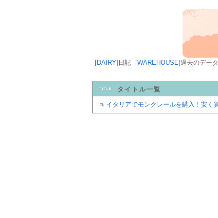
[
DAIRY
]
日記
[
WAREHOUSE
]
過去のデー
タイトル一覧
イタリアでモンクレールを購入！安く