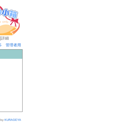
]
詳細
S
管理者用
 by
KURAGEYA