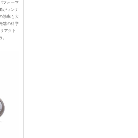
パフォーマ
能がランナ
の効率も大
先端の科学
 リアクト
う。