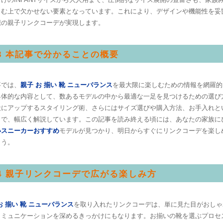
しむ上で欠かせない要素となっています。これにより、デザインや機能性を妥
想の親子リンクコーデが実現します。
.3 本記事で分かることの概要
事では、
親子 お 揃い 靴 ニューバランス
を最大限に楽しむための情報を網羅的
具体的な内容として、数あるモデルの中から最適な一足を見つけるための選び
段にアップするスタイリング術、さらにはサイズ選びや購入方法、お手入れと
まで、幅広く解説しています。この記事を読み終える頃には、あなたの家族に
いスニーカーおすすめ
モデルが見つかり、明日からすぐにリンクコーデを楽し
ょう。
.4 親子リンクコーデで広がる楽しみ方
お 揃い 靴 ニューバランス
を取り入れたリンクコーデは、単に見た目がおしゃ
コミュニケーションを深めるきっかけにもなります。お揃いの靴を選ぶプロセ