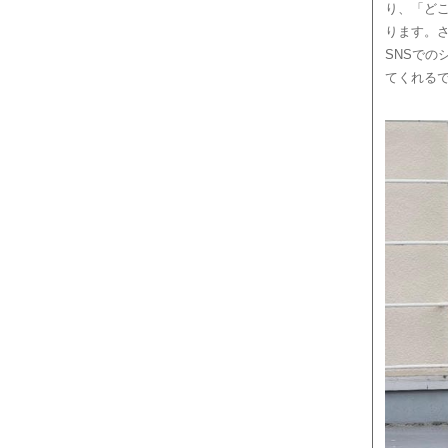
り、「ど
ります。
SNSで
てくれる