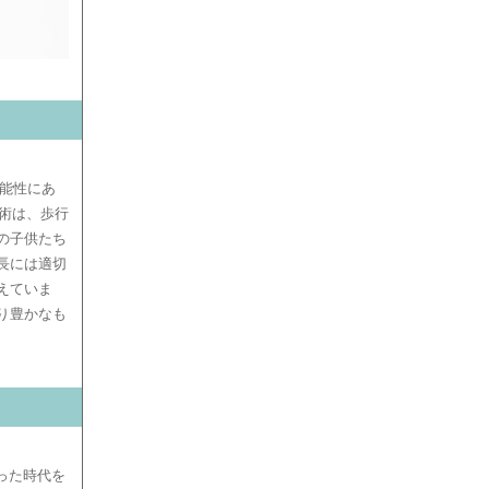
能性にあ
技術は、歩行
の子供たち
長には適切
えていま
り豊かなも
った時代を