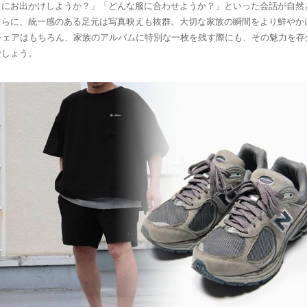
こにお出かけしようか？」「どんな服に合わせようか？」といった会話が自然
さらに、統一感のある足元は写真映えも抜群。大切な家族の瞬間をより鮮やか
のシェアはもちろん、家族のアルバムに特別な一枚を残す際にも、その魅力を存
でしょう。