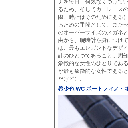
ナを毎日、何気なくつけて
るため、そしてカーレース
際、時計はそのためにある
るための手段として、また
のオーバーサイズのメガネ
由から、腕時計を身につけて
は、最もエレガントなデザ
計のひとつであることは周
象徴的な女性のひとりであ
が最も象徴的な女性である
だけど）。
希少色IWC ポートフィノ・オ