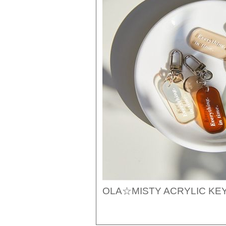
OLA☆MISTY ACRYLIC K