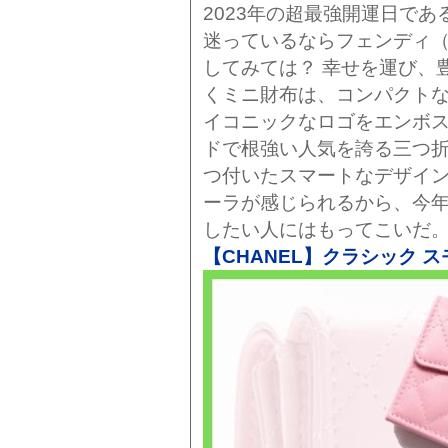
2023年の超最強開運日であ
迷っているならフェンディ（
してみては？ 幸せを運び、
くミニ財布は、コンパクトな
イコニックなロゴをエンボ
ドで根強い人気を誇る三つ折
つ付いたスマートなデザイ
ーラが感じられるから、今
したい人にはもってこいだ
【CHANEL】クラシック 