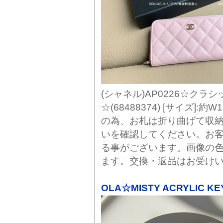
(シャネル)AP0226☆クラ
☆(68488374) [サイズ]:約W
の為、お札は折り曲げて収
いを確認してください。お客
る事がございます。画像の
ます。交換・返品はお受け
OLA☆MISTY ACRYLIC KE