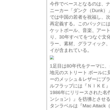
今作でベースとなるのは、ナ
ニーカー「ダンク（Dunk
では中国の若者を祝福し、次
再定義する。このパックには、
ケットボール、音楽、アー
り、30年すべてをつなぐ文
ラー、素材、グラフィック、物
イが含まれている。
1足目は80年代をテーマに
地元のストリート ボールに
ーのメッシュ＆レザーにブ
ルフラップには『ＮＩＫＥ
1986年にリリースされた名作『
ンション）』を彷彿とさせ
タンラベルは『Mac Atta