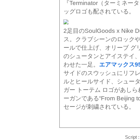
『Terminator（ターミネ
ッグロゴも配されている。
2足目のSoulGoods x Nik
ス。クラブシーンのロック
ールで仕上げ、オリーブ グ
のシュータンとアイステイ
わせた一足。
エアマックス95
サイドのスウッシュにリフ
ルとヒールサイド、シュー
ガー トーテム ロゴがあしらわ
ーガンである“From Beijing
セージが刺繍されている。
Script 