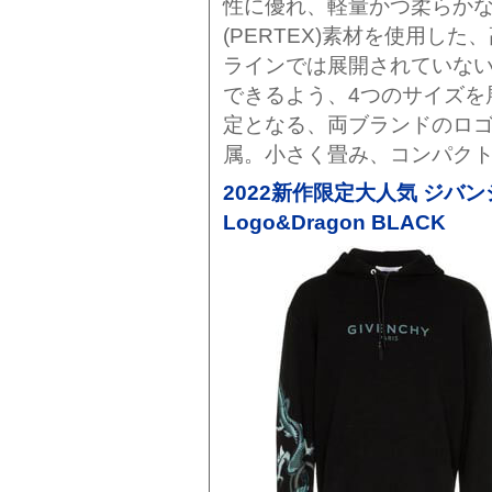
性に優れ、軽量かつ柔らか
(PERTEX)素材を使用し
ラインでは展開されていな
できるよう、4つのサイズを
定となる、両ブランドのロ
属。小さく畳み、コンパク
2022新作限定大人気 ジバンシ
Logo&Dragon BLACK