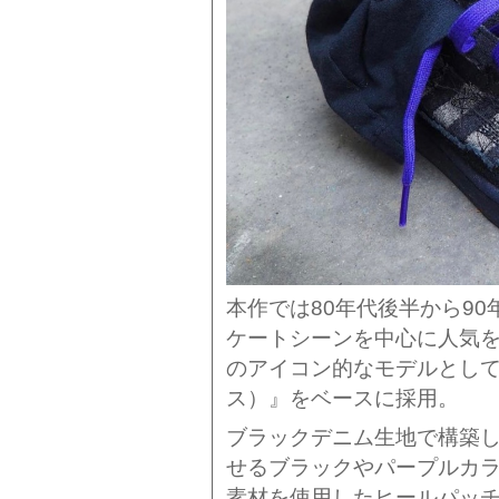
本作では80年代後半から9
ケートシーンを中心に人気
のアイコン的なモデルとして
ス）』をベースに採用。
ブラックデニム生地で構築
せるブラックやパープルカ
素材を使用したヒールパッ