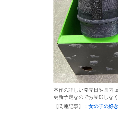
本作の詳しい発売日や国内
更新予定なのでお見逃しな
【関連記事】：
女の子の好