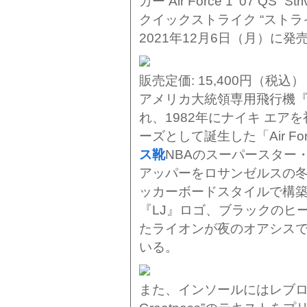
カー Air Force 1 ’07 QS “S
クイックストライク “ストラ
2021年12月6日（月）に発
販売定価: 15,400円（税込）
アメリカ大統領専用飛行機
れ、1982年にナイキ エ
ーズとして誕生した「Air Fo
ス靴
NBAのスーパースター
アッパーをロサンゼルスの
ッカーボードスタイルで構
『LJ』ロゴ、ブラックのヒ
たライオンが夜のオアシス
いる。
また、インソールにはレブロンの