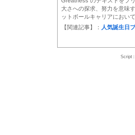
Greatness”のテキストを
大さへの探求、努力を意味
ットボールキャリアにおい
【関連記事】：
人気誕生日
Script 