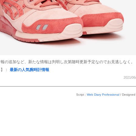
情報の追加など、新たな情報は判明し次第随時更新予定なのでお見逃しなく。
​​​​：
最新の人気腕時計情報
2021/06
Script :
Web Diary Professional
/ Designed