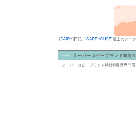
[
DAIRY
]
日記
[
WAREHOUSE
]
過去のデー
スーパーコピーブランド時計
スーパーコピーブランド時計N級品専門店