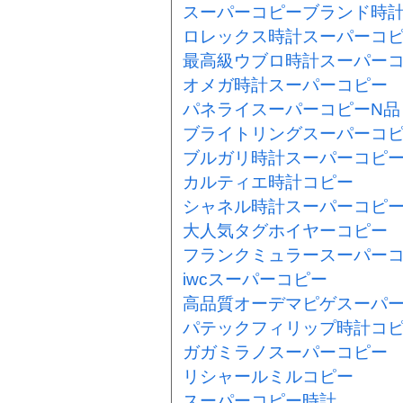
スーパーコピーブランド時
ロレックス時計スーパーコピ
最高級ウブロ時計スーパー
オメガ時計スーパーコピー
パネライスーパーコピーN品
ブライトリングスーパーコ
ブルガリ時計スーパーコピ
カルティエ時計コピー
シャネル時計スーパーコピ
大人気タグホイヤーコピー
フランクミュラースーパー
iwcスーパーコピー
高品質オーデマピゲスーパ
パテックフィリップ時計コ
ガガミラノスーパーコピー
リシャールミルコピー
スーパーコピー時計