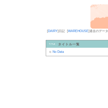
[
DAIRY
]
日記
[
WAREHOUSE
]
過去のデー
タイトル一覧
No Data