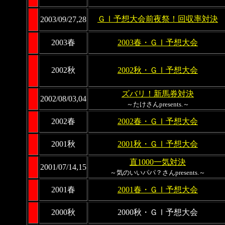
ＧⅠ予想大会前夜祭！回収率対決
2003/09/27,28
2003春
2003春・ＧⅠ予想大会
2002秋
2002秋・ＧⅠ予想大会
ズバリ！新馬券対決
2002/08/03,04
～たけさんpresents.～
2002春
2002春・ＧⅠ予想大会
2001秋
2001秋・ＧⅠ予想大会
直1000一気対決
2001/07/14,15
～気のいいパパ？さんpresents.～
2001春
2001春・ＧⅠ予想大会
2000秋
2000秋・ＧⅠ予想大会