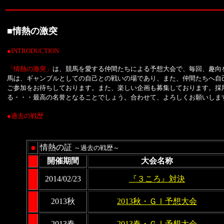
■情熱の激突
●INTRODUCTION
「情熱の激突」
は、競馬を愛する仲間たちによる予想大会で、毎回、趣向
馬は、ギャンブルとしての自己との戦いの場であり、また、仲間たちへ自
ご参加をお待ちしております。また、楽しい企画も募集しております。採
る・・・最高の名誉となることでしょう。合わせて、よろしくお願いしま
●過去の戦歴
●
情熱の証
～過去の戦歴～
開催期間
大会名称
2014/02/23
『３ころ』対決
2013秋
2013秋・ＧⅠ予想大会
2013春
2013春・ＧⅠ予想大会