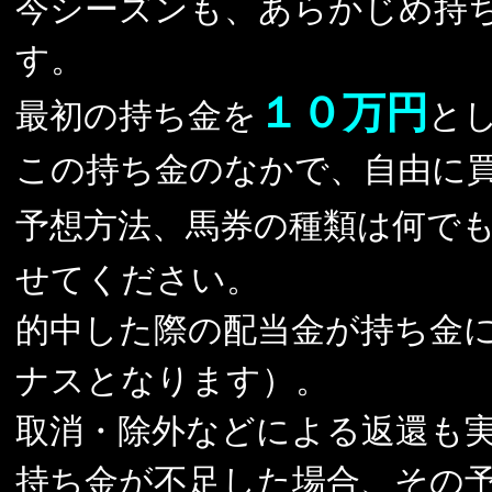
今シーズンも、あらかじめ持
す。
１０万円
最初の持ち金を
と
この持ち金のなかで、自由に
予想方法、馬券の種類は何で
せてください。
的中した際の配当金が持ち金
ナスとなります）。
取消・除外などによる返還も
持ち金が不足した場合、その