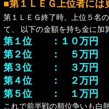
■第１ＬＥＧ上位者には
第１ＬＥＧ終了時、上位５名
て、 以下の金額を持ち金に加
第１位 ：１０万円
第２位 ： ５万円
第３位 ： ３万円
第４位 ： ２万円
第５位 ： １万円
これで前半戦の順位争いも白