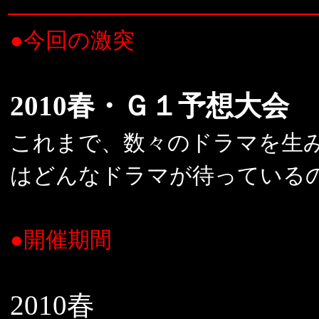
●今回の激突
2010春・Ｇ１予想大会
これまで、数々のドラマを生
はどんなドラマが待っている
●開催期間
2010春