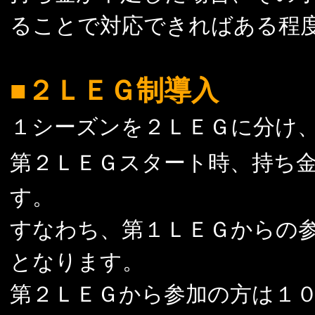
ることで対応できればある程
■２ＬＥＧ制導入
１シーズンを２ＬＥＧに分け
第２ＬＥＧスタート時、持ち
す。
すなわち、第１ＬＥＧからの
となります。
第２ＬＥＧから参加の方は１