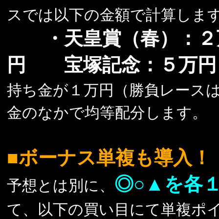
スでは以下の金額で計算しま
・天皇賞（春）：２
円 宝塚記念：５万円
持ち金が１万円（勝負レース
金のなかで均等配分します。
■ボーナス単複も導入！
◎○▲を各
予想とは別に、
て、以下の買い目にて単複ポ