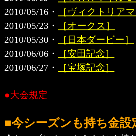
2010/05/16・
［ヴィクトリアマ
2010/05/23・
［オークス］
2010/05/30・
［日本ダービー］
2010/06/06・
［安田記念］
2010/06/27・
［宝塚記念］
●大会規定
■今シーズンも持ち金設