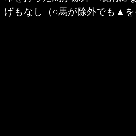
げもなし（○馬が除外でも▲を