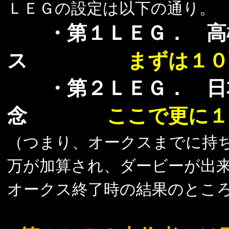
ＬＥＧの設定は以下の通り。
・第１ＬＥＧ． 高松
ス
まずは１０
・第２ＬＥＧ． 日本
念
ここで更に１
（つまり、オークスまでに持
万が加算され、ダービーが出
オークス終了時の結果のとこ