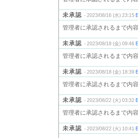
未承認
- 2023/08/16 (水) 23:15
E
管理者に承認されるまで内
未承認
- 2023/08/18 (金) 09:46
E
管理者に承認されるまで内
未承認
- 2023/08/18 (金) 18:39
E
管理者に承認されるまで内
未承認
- 2023/08/22 (火) 03:32
E
管理者に承認されるまで内
未承認
- 2023/08/22 (火) 10:41
E