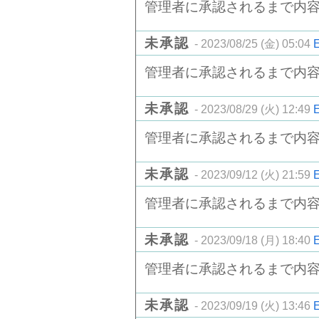
管理者に承認されるまで内
未承認
- 2023/08/25 (金) 05:04
E
管理者に承認されるまで内
未承認
- 2023/08/29 (火) 12:49
E
管理者に承認されるまで内
未承認
- 2023/09/12 (火) 21:59
E
管理者に承認されるまで内
未承認
- 2023/09/18 (月) 18:40
E
管理者に承認されるまで内
未承認
- 2023/09/19 (火) 13:46
E