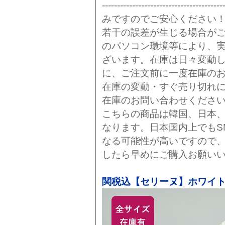
-------------------------
みですのでご安心ください
若干の誤差が生じる場合が
のパソコン環境等により、
ざいます。在庫は日々変動
に、ご注文前に一度在庫の
在庫の変動・すぐ売り切れ
在庫のお問い合わせください---------------
こちらの商品は韓国、日本
なります。日本国内上でもS
なる可能性が高いですので
したら早めにご購入お願い
関税込【セリーヌ】ホワイト