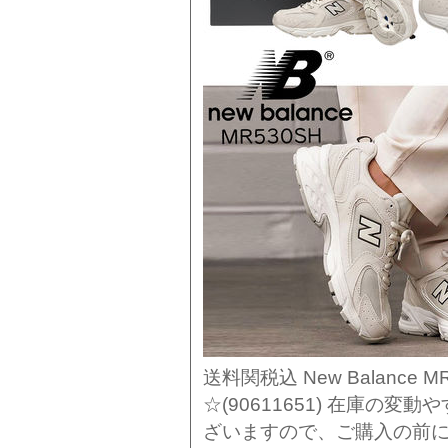
送料関税込 New Balance 
☆(90611651) 在庫の
ざいますので、ご購入の前に