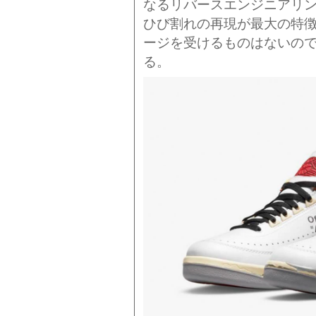
なるリバースエンジニアリ
ひび割れの再現が最大の特
ージを受けるものはないの
る。