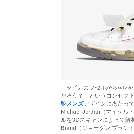
「タイムカプセルからAJ2
だろう？」というコンセプ
靴メンズ
デザインにあたって
Michael Jordan（
ルを3Dスキャンによって解析
Brand（ジョーダン ブラン