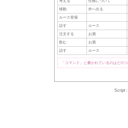
考える
任務について
移動
外へ出る
ルース登場
話す
ルース
注文する
お酒
飲む
お酒
話す
ルース
「コマンド」と書かれているのはどのコ
Script 