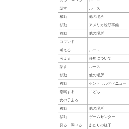
話す
ルース
移動
他の場所
移動
アメリカ総領事館
移動
他の場所
コマンド
考える
ルース
考える
任務について
話す
ルース
移動
他の場所
移動
セントラルアベニュー
恐喝する
こども
女の子去る
移動
他の場所
移動
ゲームセンター
見る・調べる
あたりの様子