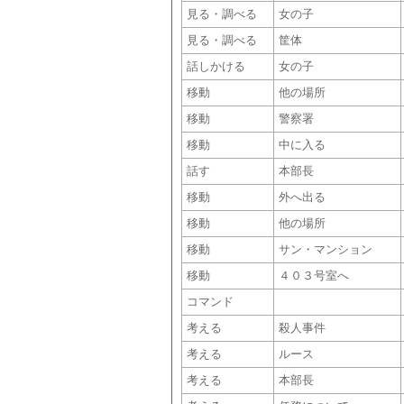
見る・調べる
女の子
見る・調べる
筐体
話しかける
女の子
移動
他の場所
移動
警察署
移動
中に入る
話す
本部長
移動
外へ出る
移動
他の場所
移動
サン・マンション
移動
４０３号室へ
コマンド
考える
殺人事件
考える
ルース
考える
本部長