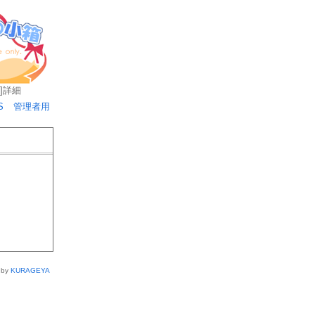
]
詳細
S
管理者用
 by
KURAGEYA