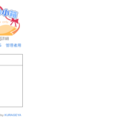
]
詳細
S
管理者用
 by
KURAGEYA