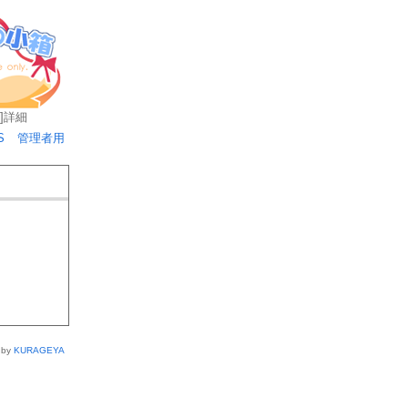
]
詳細
S
管理者用
 by
KURAGEYA