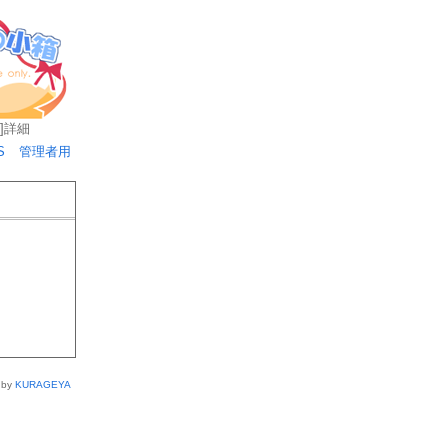
]
詳細
S
管理者用
 by
KURAGEYA