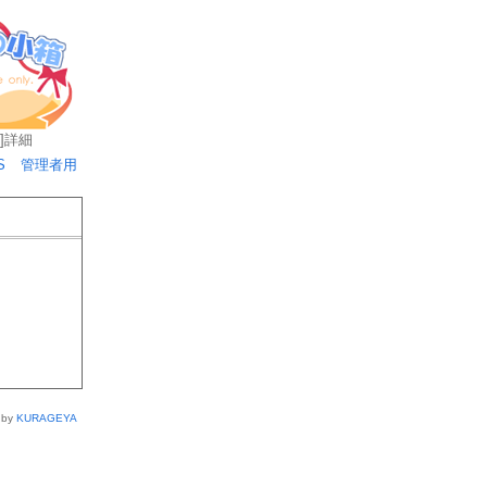
]
詳細
S
管理者用
 by
KURAGEYA