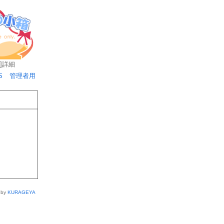
]
詳細
S
管理者用
 by
KURAGEYA