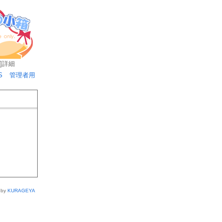
]
詳細
S
管理者用
 by
KURAGEYA