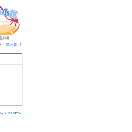
]
詳細
S
管理者用
 by
KURAGEYA