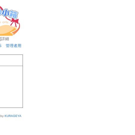
]
詳細
S
管理者用
 by
KURAGEYA