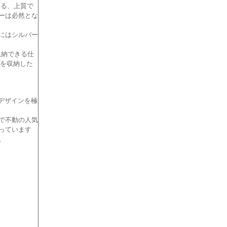
わる、上質で
ーは必然とな
にはシルバー
収納できる仕
を収納した
デザインを極
で不動の人気
っています
。