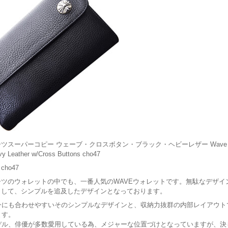
ツスーパーコピー ウェーブ・クロスボタン・ブラック・ヘビーレザー Wave Wa
vy Leather w/Cross Buttons cho47
ho47
ツのウォレットの中でも、一番人気のWAVEウォレットです。
無駄なデザイ
として、シンプルを追及したデザインとなっております。
ンにも合わせやすいそのシンプルなデザインと、収納力抜群の内部レイアウト
ます。
デル、俳優が多数愛用している為、メジャーな位置づけとなっていますが、決