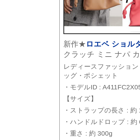
新作★
ロエベ ショル
クラッチ ミニ ナパ カー
レディースファッション 
ッグ・ポシェット
・モデルID : A411FC2X0
【サイズ】
・ストラップの長さ : 約 11
・ハンドルドロップ : 約 6
・重さ : 約 300g