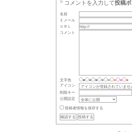
コメントを入力して
投稿ボ
名前
Ｅメール
ＵＲＬ
コメント
文字色
■
■
■
■
■
■
■
■
アイコン
削除キー
公開設定
投稿者情報を保存する