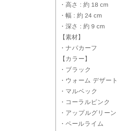
・高さ : 約 18 cm
・幅 : 約 24 cm
・深さ : 約 9 cm
【素材】
・ナパカーフ
【カラー】
・ブラック
・ウォーム デザート
・マルベック
・コーラルピンク
・アップルグリーン
・ペールライム