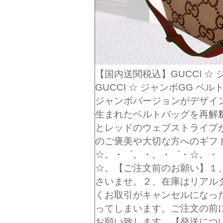
【国内送関税込】GUCCI ☆ ジ
GUCCI ☆ ジャンボGG 
ジャンボバージョンがデザイン
生まれたベルトバッグを再解
とレッドのウェブストライプ
のご褒美や大切な方へのギフ
☆。・゜。・。・゜・☆。・
☆。【ご注文前のお願い】１
さいませ。２、在庫はリアル
くお取引がキャンセルになっ
ってしまいます。ご注文の前
お願い致します。【発送につ