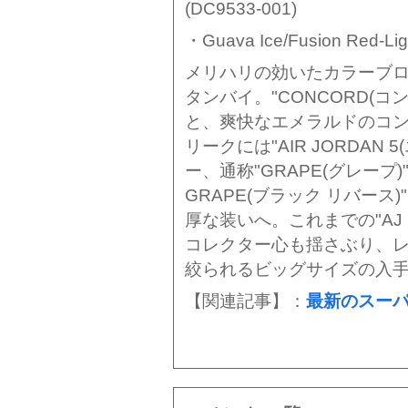
(DC9533-001)
・Guava Ice/Fusion Red-Lig
メリハリの効いたカラーブロ
タンバイ。"CONCORD(
と、爽快なエメラルドのコ
リークには"AIR JORDAN
ー、通称"GRAPE(グレープ
GRAPE(ブラック リバー
厚な装いへ。これまでの"AJ
コレクター心も揺さぶり、
絞られるビッグサイズの入
【関連記事】：
最新のスー