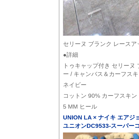
セリーヌ ブランク レースア
●詳細
トゥキャップ付き セリーヌ 
ー / キャンバス＆カーフス
ネイビー
コットン 90% カーフスキン 
5 MM ヒール
UNION LA × ナイキ エア
ユニオンDC9533-スーパー