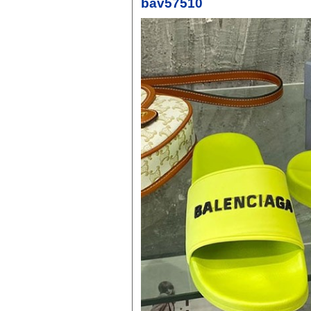
bav57510