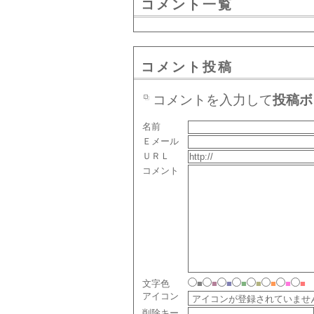
コメント一覧
コメント投稿
コメントを入力して
投稿ボ
名前
Ｅメール
ＵＲＬ
コメント
文字色
■
■
■
■
■
■
■
■
アイコン
削除キー